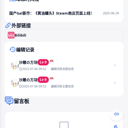
国产Gal新作：《黄油罐头》Steam商店页面上线！
2025-06-29
外部链接
Bilibili
编辑记录
Lv 9
沙雕の方块
2025-07-06 09:52
编辑词条关联信息
Lv 9
沙雕の方块
2025-07-06 09:52
编辑词条主要信息
留言板