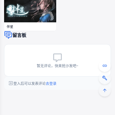
伴星
留言板
暂无评论，快来抢沙发吧~
登入后可以发表评论
去登录