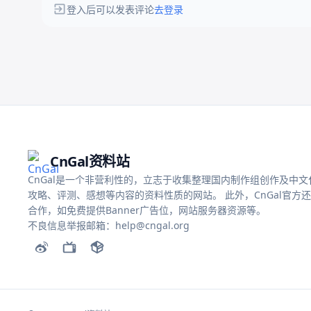
登入后可以发表评论
去登录
CnGal资料站
CnGal是一个非营利性的，立志于收集整理国内制作组创作及中文化的
攻略、评测、感想等内容的资料性质的网站。 此外，CnGal官方
合作，如免费提供Banner广告位，网站服务器资源等。
不良信息举报邮箱：help@cngal.org