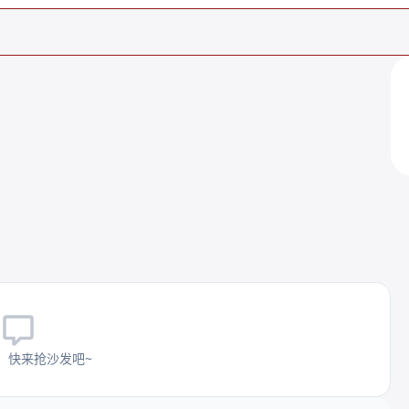
。
，快来抢沙发吧~