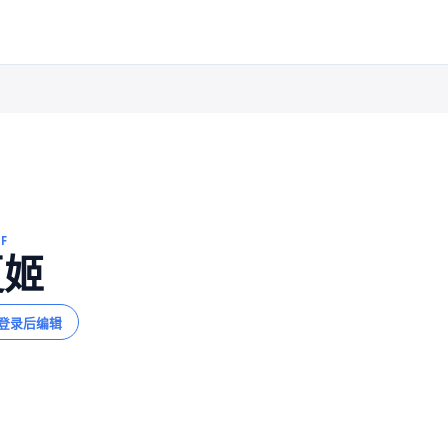
FF
夏姬
登录后编辑