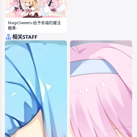
MagicSweets-给予幸福的魔法
糖果-
相关STAFF