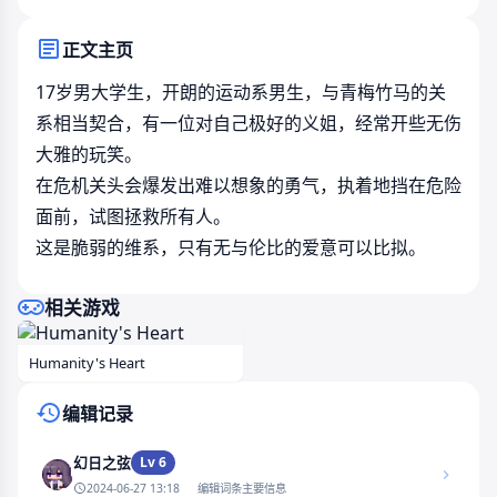
正文主页
17岁男大学生，开朗的运动系男生，与青梅竹马的关
系相当契合，有一位对自己极好的义姐，经常开些无伤
大雅的玩笑。
在危机关头会爆发出难以想象的勇气，执着地挡在危险
面前，试图拯救所有人。
这是脆弱的维系，只有无与伦比的爱意可以比拟。
相关游戏
Humanity's Heart
编辑记录
Lv 6
幻日之弦
2024-06-27 13:18
编辑词条主要信息