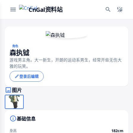
CnGal资料站
角色
森执钺
游戏男主角。大一新生，开朗的运动系男生，经常开些无伤大
雅的玩笑。
登录后编辑
图片
基础信息
182cm
身高