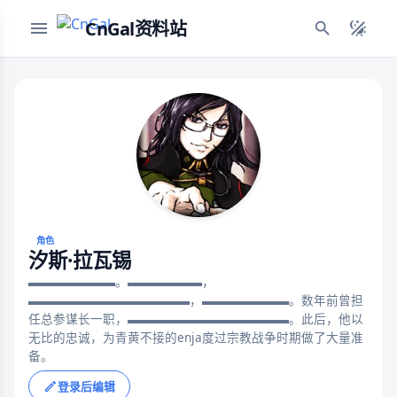
CnGal资料站
角色
汐斯·拉瓦锡
▬▬▬▬▬▬▬。▬▬▬▬▬▬，
▬▬▬▬▬▬▬▬▬▬▬▬▬，▬▬▬▬▬▬▬。数年前曾担
任总参谋长一职，▬▬▬▬▬▬▬▬▬▬▬▬▬。此后，他以
无比的忠诚，为青黄不接的enja度过宗教战争时期做了大量准
备。
登录后编辑