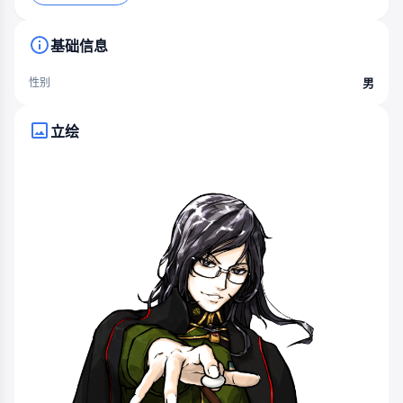
基础信息
男
性别
立绘