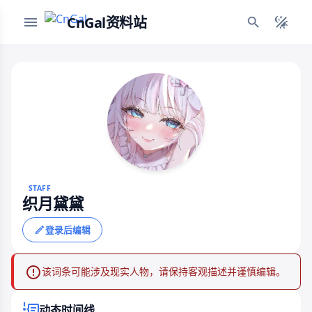
CnGal资料站
STAFF
织月黛黛
登录后编辑
该词条可能涉及现实人物，请保持客观描述并谨慎编辑。
动态时间线