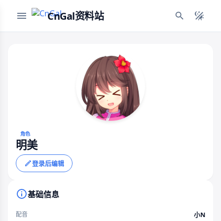
CnGal资料站
角色
明美
登录后编辑
基础信息
小N
配音