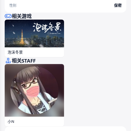
保密
性别
相关游戏
泡沫冬景
相关STAFF
小N