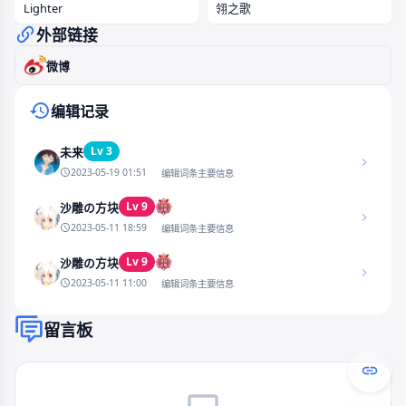
Lighter
翎之歌
外部链接
微博
编辑记录
Lv 3
未来
2023-05-19 01:51
编辑词条主要信息
Lv 9
沙雕の方块
2023-05-11 18:59
编辑词条主要信息
Lv 9
沙雕の方块
2023-05-11 11:00
编辑词条主要信息
留言板