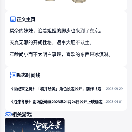
正文主页
栞奈的妹妹，追着姐姐的脚步也来到了东京。
天真无邪的开朗性格，遇事大胆不认生。
年龄尚小而不太明白事理，喜欢的东西是冰淇淋。
动态时间线
《世纪末之诗》「樱井绘美」角色设定公开，前作《泡沫冬景》开启5折秋季特惠！
2025-09-29
《泡沫冬景》剧场版动画2023年21月24日公开上映确定！
2023-04-01
相关游戏