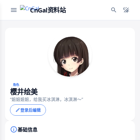
CnGal资料站
角色
樱井绘美
“姐姐姐姐，给我买冰淇淋，冰淇淋～”
登录后编辑
基础信息