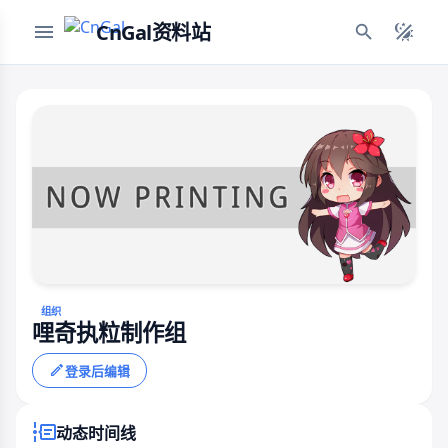
CnGal资料站
组织
哩奇执粒制作组
登录后编辑
动态时间线