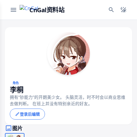
CnGal资料站
角色
李桐
拥有“钞能力”的开朗美少女。 头脑灵活，时不时会以商业思维
去做判断。 在班上并没有特别亲近的好友。
登录后编辑
图片