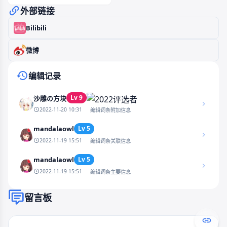
外部链接
Bilibili
微博
编辑记录
Lv 9
沙雕の方块
2022-11-20 10:31
编辑词条附加信息
mandalaowl
Lv 5
2022-11-19 15:51
编辑词条关联信息
mandalaowl
Lv 5
2022-11-19 15:51
编辑词条主要信息
留言板