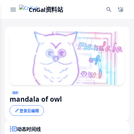
CnGal资料站
组织
mandala of owl
登录后编辑
动态时间线