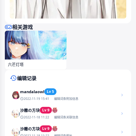
相关游戏
六芒灯塔
编辑记录
mandalaowl
Lv 5
2022-11-19 15:41
编辑词条附加信息
Lv 9
沙雕の方块
2022-11-18 11:22
编辑词条关联信息
Lv 9
沙雕の方块
2022-11-18 11:22
编辑词条图片