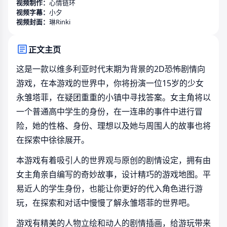
视频制作：
心情链环
视频字幕：
小夕
视频封面：
琳Rinki
正文主页
这是一款以维多利亚时代末期为背景的2D恐怖剧情向
游戏，在本游戏的世界中，你将扮演一位15岁的少女
永雏塔菲，在疑团重重的小镇中寻找答案。女主角将以
一个普通高中学生的身份，在一连串的事件中进行冒
险，她的性格、身份、理想以及她与周围人的故事也将
在探索中徐徐展开。
本游戏有着吸引人的世界观与原创的剧情设定，拥有由
女主角亲自编写的奇妙故事，设计精巧的游戏地图。平
易近人的学生身份，也能让你更好的代入角色进行游
玩，在探索和对话中慢慢了解永雏塔菲的世界吧。
游戏有精美的人物立绘和动人的剧情插画，给游玩带来