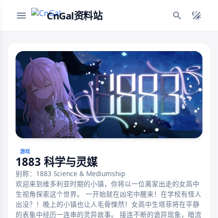
CnGal资料站
游戏
1883 科学与灵媒
别称：1883 Science & Mediumship
欢迎来到维多利亚时期的小镇，你将以一位离家出走的女高中
生视角探索这个世界。 一开始就在凶宅中醒来！在学校有怪人
出没？！晚上的小镇也让人毛骨悚然！女高中生塔菲将在平静
的表象中经历一连串的灵异故事。 接连不断的诡异现象，暗流