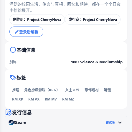
涌动的校园生活，传言与真相，回忆和期待，都在一个个日夜
中徐徐展开。
制作组：Project CherryNova
发行商：Project CherryNova
登录后编辑
基础信息
1883 Science & Mediumship
别称
标签
推理
角色扮演游戏（RPG）
女主人公
恐怖题材
解谜
RM XP
RM VX
RM MV
RM MZ
发行信息
Steam
正式版