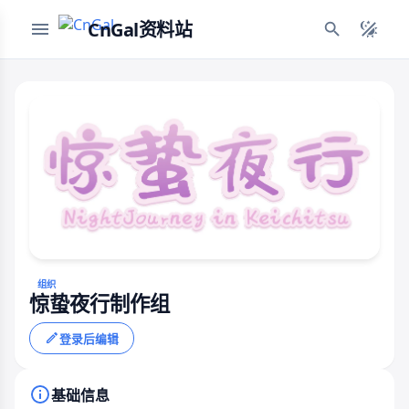
CnGal资料站
组织
惊蛰夜行制作组
登录后编辑
基础信息