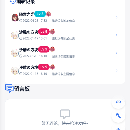
编辑记录
Lv 3
随意之光
2022-04-26 17:32
编辑词条附加信息
Lv 9
沙雕の方块
2022-01-17 13:01
编辑词条附加信息
Lv 9
沙雕の方块
2022-01-15 18:10
编辑词条附加信息
Lv 9
沙雕の方块
2022-01-15 18:10
编辑词条主要信息
留言板
暂无评论，快来抢沙发吧~