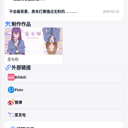
不会画背景，原本打算描点无料的…………
2022-02-22
制作作品
恋与你
外部链接
Bilibili
Pixiv
微博
爱发电