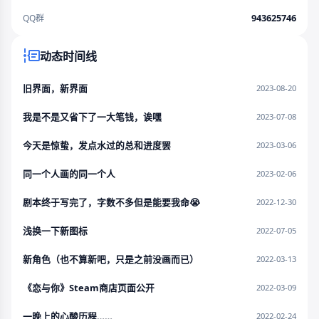
943625746
QQ群
动态时间线
旧界面，新界面
2023-08-20
我是不是又省下了一大笔钱，诶嘿
2023-07-08
今天是惊蛰，发点水过的总和进度罢
2023-03-06
同一个人画的同一个人
2023-02-06
剧本终于写完了，字数不多但是能要我命😭
2022-12-30
浅换一下新图标
2022-07-05
新角色（也不算新吧，只是之前没画而已）
2022-03-13
《恋与你》Steam商店页面公开
2022-03-09
一晚上的心酸历程……
2022-02-24