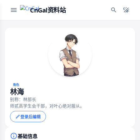
CnGal资料站
角色
林海
别称：林部长
师贰高学生会干部，对叶心绝对服从。
登录后编辑
基础信息