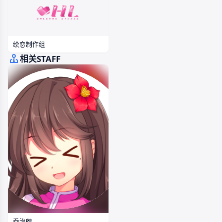
绘恋制作组
相关STAFF
乔治皓