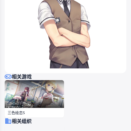
相关游戏
三色绘恋S
相关组织