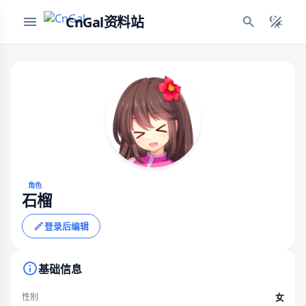
CnGal资料站
角色
石榴
登录后编辑
基础信息
女
性别