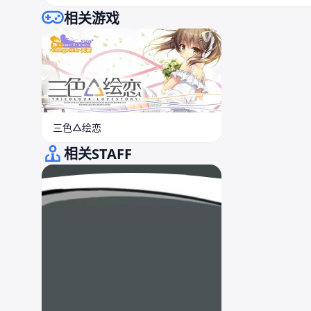
相关游戏
三色△绘恋
相关STAFF