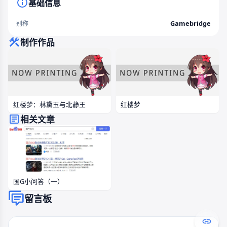
基础信息
Gamebridge
别称
制作作品
红楼梦：林黛玉与北静王
红楼梦
相关文章
国G小问答（一）
留言板