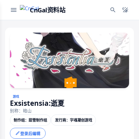
CnGal资料站
游戏
Exsistensia:逝夏
别称：暗山
制作组：甜雪制作组
发行商：字魂凝创游戏
登录后编辑