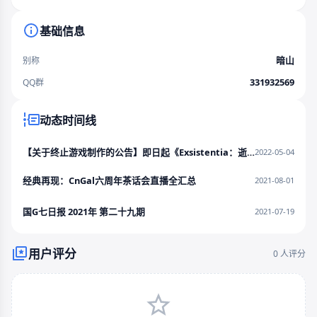
基础信息
暗山
别称
331932569
QQ群
动态时间线
【关于终止游戏制作的公告】即日起《Exsistentia：逝夏》将终止一切开发
2022-05-04
经典再现：CnGal六周年茶话会直播全汇总
2021-08-01
国G七日报 2021年 第二十九期
2021-07-19
用户评分
0 人评分