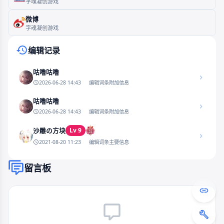
字魂凝创游戏
微博
字魂凝创游戏
编辑记录
咕噜咕噜
2026-06-28 14:43
编辑词条附加信息
咕噜咕噜
2026-06-28 14:43
编辑词条附加信息
Lv 9
沙雕の方块
2021-08-20 11:23
编辑词条主要信息
留言板