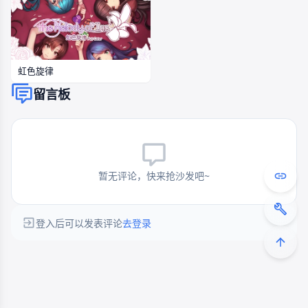
虹色旋律
留言板
暂无评论，快来抢沙发吧~
登入后可以发表评论
去登录