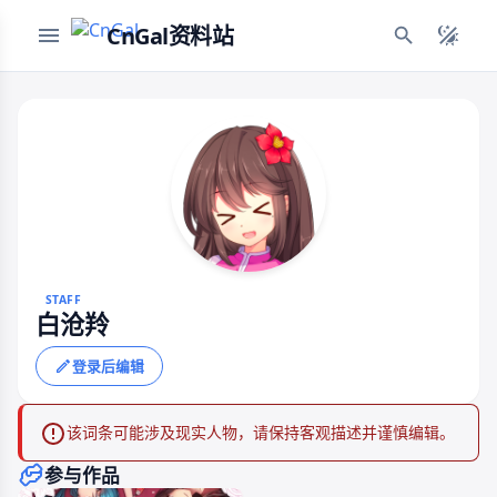
CnGal资料站
STAFF
白沧羚
登录后编辑
该词条可能涉及现实人物，请保持客观描述并谨慎编辑。
参与作品