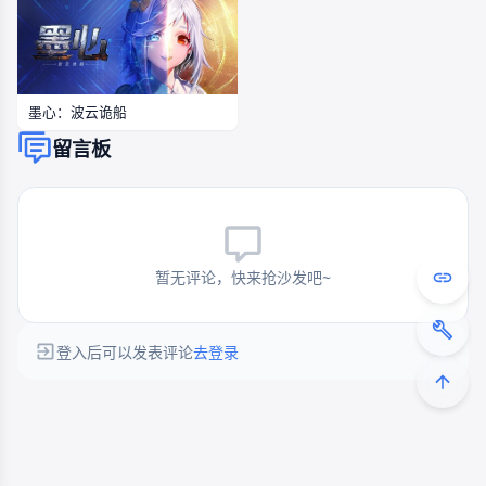
墨心：波云诡船
留言板
暂无评论，快来抢沙发吧~
登入后可以发表评论
去登录