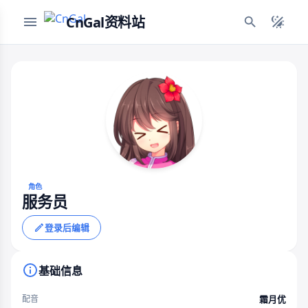
CnGal资料站
角色
服务员
登录后编辑
基础信息
霜月优
配音