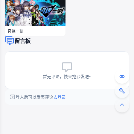
奇迹一刻
留言板
暂无评论，快来抢沙发吧~
登入后可以发表评论
去登录