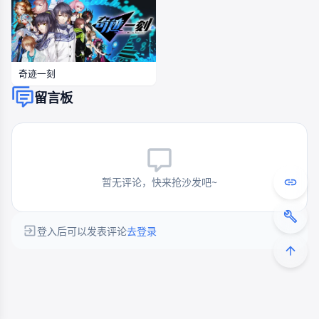
奇迹一刻
留言板
暂无评论，快来抢沙发吧~
登入后可以发表评论
去登录