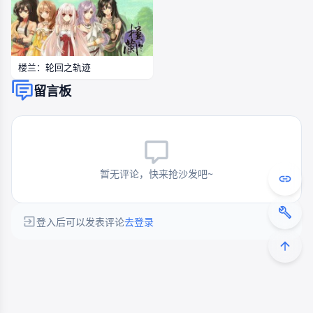
楼兰：轮回之轨迹
留言板
暂无评论，快来抢沙发吧~
登入后可以发表评论
去登录