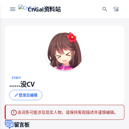
CnGal资料站
STAFF
……没CV
登录后编辑
该词条可能涉及现实人物，请保持客观描述并谨慎编辑。
留言板