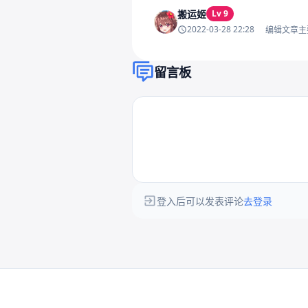
搬运姬
Lv 9
2022-03-28 22:28
编辑文章主
留言板
登入后可以发表评论
去登录