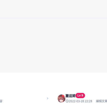
搬运姬
Lv 9
2022-03-28 22:28
容
编辑文