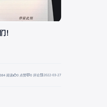
们！
2022-03-27
384 阅读
0 点赞
0 评论