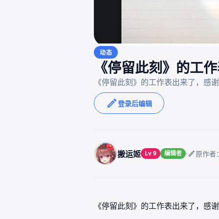
动态
《停留此刻》的工作
登录后编辑
搬运姬
·
Lv 9
编辑者
原作者
《停留此刻》的工作表出来了，感谢