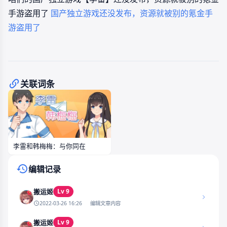
手游盗用了
国产独立游戏还没发布，资源就被别的氪金手
游盗用了
关联词条
李雷和韩梅梅：与你同在
编辑记录
Lv 9
搬运姬
2022-03-26 16:26
编辑文章内容
Lv 9
搬运姬