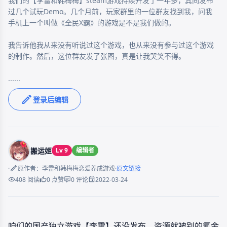
我们的【李雷和韩梅梅】steam游戏持续开发了一年多，其间发布
过几个试玩Demo。几个月前，玩家群里的一位群友找到我，问我
手机上一个叫做《全民X霸》的游戏是不是我们做的。

我告诉他我从来没有听说过这个游戏，也从来没有参与过这个游戏
的制作。然后，这位群友发了张图，真是让我哭笑不得。

......
登录后编辑
搬运姬
Lv 9
编辑者
·
·
原作者：李雷和韩梅梅恋爱养成游戏
原文链接
2022-03-24
408 阅读
0 点赞
0 评论
咱们的国产独立游戏【李雷】还没发布，资源就被别的氪金