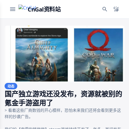
CnGal资料站
动态
国产独立游戏还没发布，资源就被别的
氪金手游盗用了
> 看着这些厂商数钱的开心模样，恐怕未来我们还将会看到更多这
样的抄袭广告。
