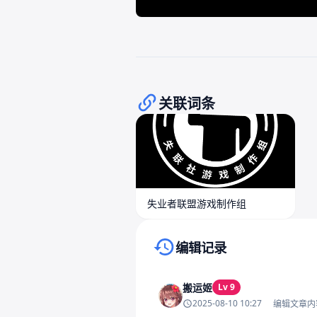
关联词条
失业者联盟游戏制作组
编辑记录
搬运姬
Lv 9
2025-08-10 10:27
编辑文章内