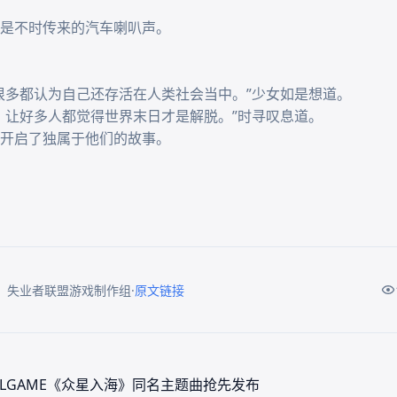
是不时传来的汽车喇叭声。

很多都认为自己还存活在人类社会当中。”少女如是想道。

，让好多人都觉得世界末日才是解脱。”时寻叹息道。

开启了独属于他们的故事。

·
：失业者联盟游戏制作组
原文链接
ALGAME《众星入海》同名主题曲抢先发布