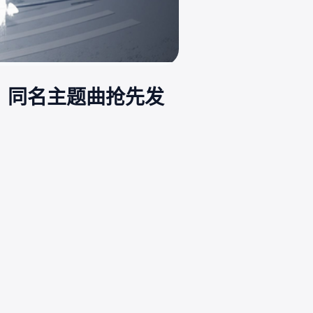
海》同名主题曲抢先发