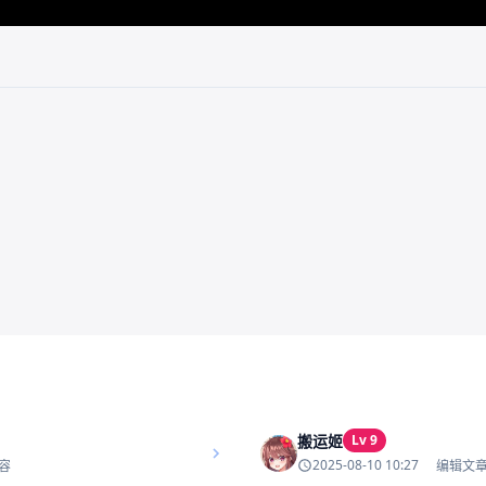
搬运姬
Lv 9
2025-08-10 10:27
容
编辑文