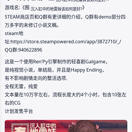
游戏名:《囿
》
沉入缸中的地雷妹该如何是好?
STEAM商店页和Q群有更详细的介绍，Q群有demo部分四
万多字的未修订小说文稿。
steam地
址:https://store.steampowered.com/app/3872710/_/
QQ群:940622896
这是一个使用Ren’Py引擎制作的轻喜剧Galgame，
是纯视觉小说，单结局，并且是Happy Ending，
有不影响剧情走向的整活选项.
全程无雷，纯爱
文本量在10万字左右，流程长度大约4个小时，包含10张左
右的CG
计划发售平台