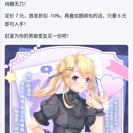
纯糖无刀！
定价 7 元，首发折扣 -10%，再叠加捆绑包的话，只要 6 元
即可入手！
赶紧为你的男娘室友买一份吧！