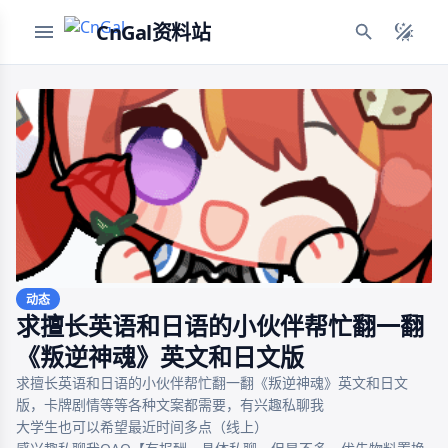
CnGal资料站
动态
求擅长英语和日语的小伙伴帮忙翻一翻
《叛逆神魂》英文和日文版
求擅长英语和日语的小伙伴帮忙翻一翻《叛逆神魂》英文和日文
版，卡牌剧情等等各种文案都需要，有兴趣私聊我

大学生也可以希望最近时间多点（线上）
