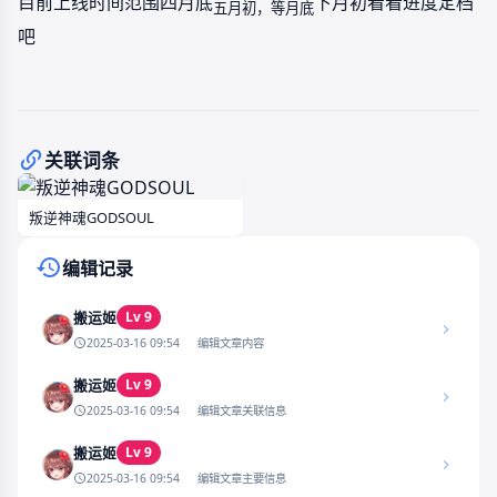
目前上线时间范围四月底
下月初看看进度定档
五月初，等月底
吧
关联词条
叛逆神魂GODSOUL
编辑记录
Lv 9
搬运姬
2025-03-16 09:54
编辑文章内容
Lv 9
搬运姬
2025-03-16 09:54
编辑文章关联信息
Lv 9
搬运姬
2025-03-16 09:54
编辑文章主要信息