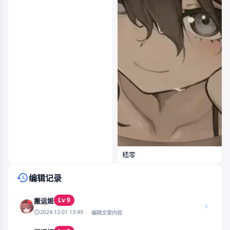
嵇零
编辑记录
Lv 9
搬运姬
2024-12-01 13:49
编辑文章内容