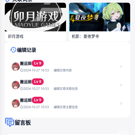
卯月游戏
机影：夏夜梦寻
编辑记录
Lv 9
搬运姬
2024-10-27 10:53
编辑文章内容
Lv 9
搬运姬
2024-10-27 10:53
编辑文章关联信息
Lv 9
搬运姬
2024-10-27 10:53
编辑文章主要信息
留言板