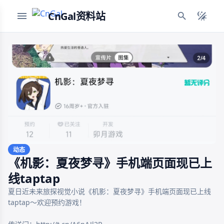
CnGal资料站
动态
《机影：夏夜梦寻》手机端页面现已上
线taptap
夏日近未来旅探视觉小说《机影：夏夜梦寻》手机端页面现已上线
taptap～欢迎预约游戏！ 
