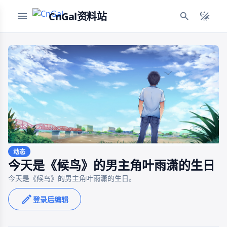
CnGal资料站
动态
今天是《候鸟》的男主角叶雨潇的生日
登录后编辑