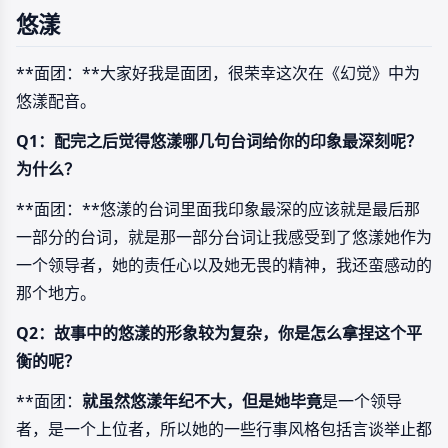
悠漾
**面团：**大家好我是面团，很荣幸这次在《幻觉》中为
悠漾配音。
Q1：配完之后觉得悠漾哪几句台词给你的印象最深刻呢？
为什么？
**面团：**悠漾的台词里面我印象最深的应该就是最后那
一部分的台词，就是那一部分台词让我感受到了悠漾她作为
一个领导者，她的责任心以及她无畏的精神，我还蛮感动的
那个地方。
Q2：故事中的悠漾的形象较为复杂，你是怎么拿捏这个平
衡的呢？
**面团：
就虽然悠漾年纪不大，但是她毕竟
是一个领导
者，是一个上位者，所以她的一些行事风格包括言谈举止都