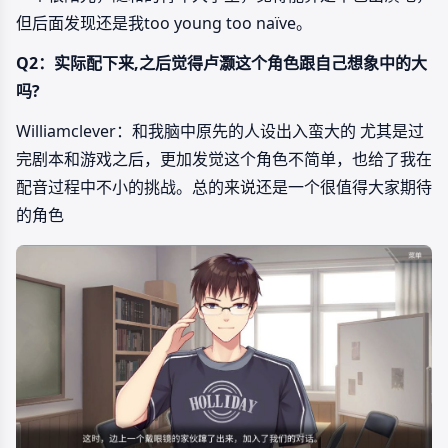
但后面发现还是我too young too naïve。
Q2：实际配下来,之后觉得卢灏这个角色跟自己想象中的大
吗?
Williamclever：和我脑中原先的人设出入蛮大的 尤其是过
完剧本和游戏之后，更加发觉这个角色不简单，也给了我在
配音过程中不小的挑战。总的来说还是一个很值得大家期待
的角色