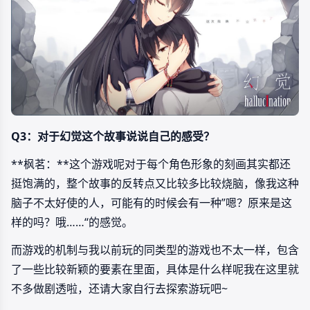
Q3：对于幻觉这个故事说说自己的感受？
**枫茗：**这个游戏呢对于每个角色形象的刻画其实都还
挺饱满的，整个故事的反转点又比较多比较烧脑，像我这种
脑子不太好使的人，可能有的时候会有一种”嗯？原来是这
样的吗？哦……“的感觉。
而游戏的机制与我以前玩的同类型的游戏也不太一样，包含
了一些比较新颖的要素在里面，具体是什么样呢我在这里就
不多做剧透啦，还请大家自行去探索游玩吧~