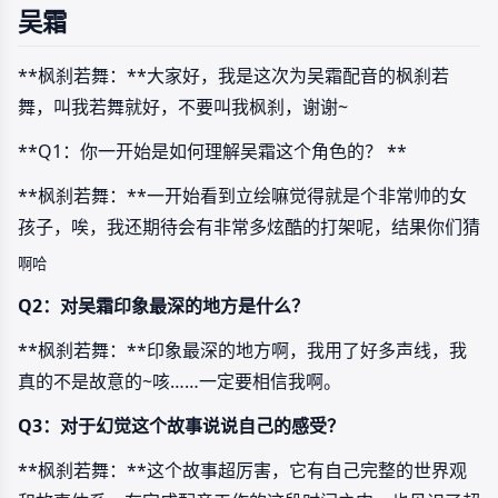
吴霜
**枫刹若舞：**大家好，我是这次为吴霜配音的枫刹若
舞，叫我若舞就好，不要叫我枫刹，谢谢~
**Q1：你一开始是如何理解吴霜这个角色的？ **
**枫刹若舞：**一开始看到立绘嘛觉得就是个非常帅的女
孩子，唉，我还期待会有非常多炫酷的打架呢，结果你们猜
啊哈
Q2：对吴霜印象最深的地方是什么？
**枫刹若舞：**印象最深的地方啊，我用了好多声线，我
真的不是故意的~咳……一定要相信我啊。
Q3：对于幻觉这个故事说说自己的感受？
**枫刹若舞：**这个故事超厉害，它有自己完整的世界观