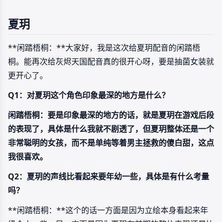
夏玥
**闲踏梧桐：**大家好，我是这次给夏玥配音的闲踏梧
桐。能再次给灰烬天国配音真的很开心呀，要是抽菌女装就
更开心了。
Q1：对夏玥这个角色印象最深的地方是什么？
闲踏梧桐：
要是印象最深的地方的话，就是夏玥在游戏后段
的表现了，具体是什么我就不剧透了，但
夏玥整体还是一个
非常聪明的女孩，而不是单纯等着男主拯救的傻白甜，这点
我很喜欢。
Q2：夏玥的声线比看起来要年幼一些，具体是有什么考量
吗？
**闲踏梧桐：**这个的话一方面是因为立绘本身看起来年