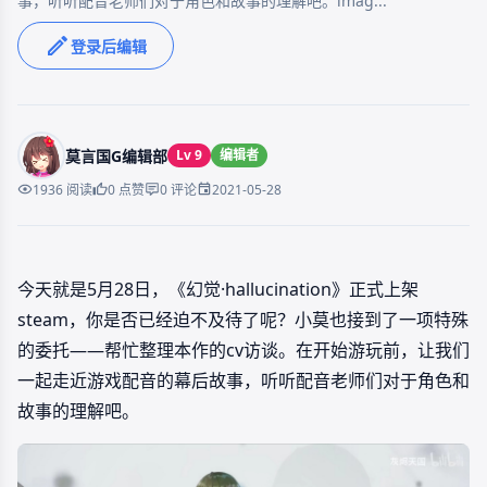
事，听听配音老师们对于角色和故事的理解吧。imag...
登录后编辑
莫言国G编辑部
Lv 9
编辑者
2021-05-28
1936 阅读
0 点赞
0 评论
今天就是5月28日，《幻觉·hallucination》正式上架
steam，你是否已经迫不及待了呢？小莫也接到了一项特殊
的委托——帮忙整理本作的cv访谈。在开始游玩前，让我们
一起走近游戏配音的幕后故事，听听配音老师们对于角色和
故事的理解吧。