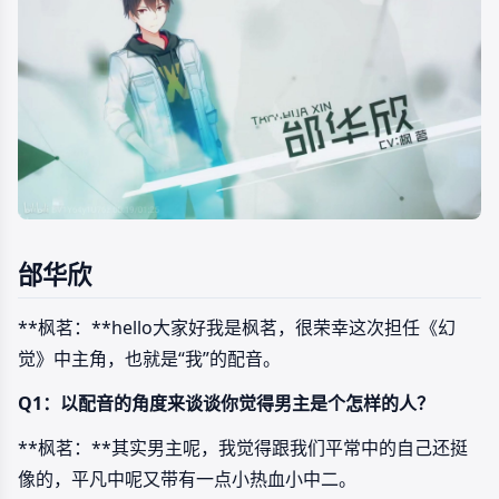
邰华欣
**枫茗：**hello大家好我是枫茗，很荣幸这次担任《幻
觉》中主角，也就是“我”的配音。
Q1：以配音的角度来谈谈你觉得男主是个怎样的人？
**枫茗：**其实男主呢，我觉得跟我们平常中的自己还挺
像的，平凡中呢又带有一点小热血小中二。