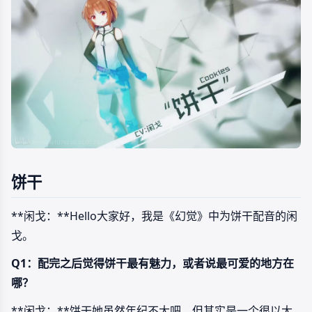
饼干
**闲戈：**Hello大家好，我是《幻觉》中为饼干配音的闲
戈。
Q1：配完之后觉得饼干最有魅力，或者说最可爱的地方在
哪？
**闲戈：**饼干她虽然年纪不大吧，但其实是一个很以大