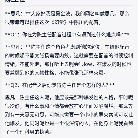
**思凡：**大家好我是吴金波，我的网名叫做思凡，那么
很荣幸可以担任这次《幻觉》中陈川的配音。
**Q1：你在为陈主任配音过程中有遇到过什么难点吗? **
**思凡：**陈主任这个角色考虑到他的定位，在给他配音
的时候呢不能太张扬需要内敛，这就需要在配音的时候控制
情绪，不能外泄，那样听上去呢会很low，在爆发的时候也
要兼顾到他的人物性格，不能像张飞那样火爆。
**Q2：在配音之后你觉得陈主任是个怎样的人? **
思凡
：陈主任这人呢，他应该是那种爆发性的人格，平时呢
很冷静，有什么事和心情都会放在心里面发酵腐烂。那么等
到有一天忍无可忍，可能只需要一个小小的导火索就可以让
他爆发。他同时呢也是一个很深情的人，在他身上呢我看到
了一个理科男的执著。