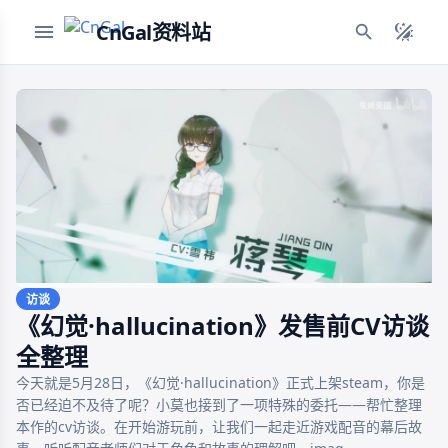
CnGal资料站
访谈
《幻觉·hallucination》发售前CV访谈
全整理
今天就是5月28日，《幻觉·hallucination》正式上架steam，你是
否已经迫不及待了呢？小莫也接到了一项特殊的委托——帮忙整理
本作的cv访谈。在开始游玩前，让我们一起走近游戏配音的幕后故