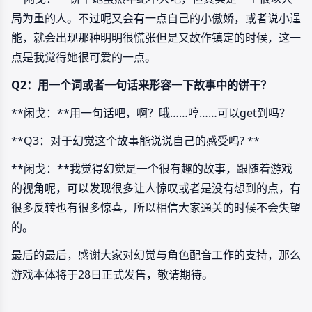
局为重的人。不过呢又会有一点自己的小傲娇，或者说小逞
能，就会出现那种明明很慌张但是又故作镇定的时候，这一
点是我觉得她很可爱的一点。
Q2：用一个词或者一句话来形容一下故事中的饼干？
**闲戈：**用一句话吧，啊？哦……哼……可以get到吗？
**Q3：对于幻觉这个故事能说说自己的感受吗? **
**闲戈：**我觉得幻觉是一个很有趣的故事，跟随着游戏
的视角呢，可以发现很多让人惊叹或者是没有想到的点，有
很多反转也有很多惊喜，所以相信大家通关的时候不会失望
的。
最后的最后，感谢大家对幻觉与角色配音工作的支持，那么
游戏本体将于28日正式发售，敬请期待。