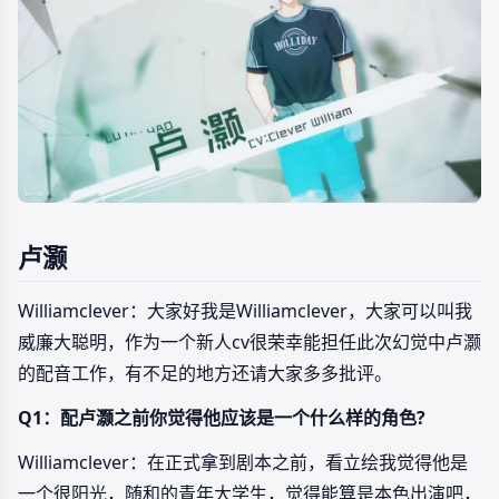
卢灏
Williamclever：大家好我是Williamclever，大家可以叫我
威廉大聪明，作为一个新人cv很荣幸能担任此次幻觉中卢灏
的配音工作，有不足的地方还请大家多多批评。
Q1：配卢灏之前你觉得他应该是一个什么样的角色?
Williamclever：在正式拿到剧本之前，看立绘我觉得他是
一个很阳光，随和的青年大学生，觉得能算是本色出演吧，