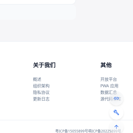
关于我们
其他
概述
开放平台
组织架构
PWA 应用
隐私协议
数据汇总
更新日志
源代码仓库
粤ICP备15055899号
萌ICP备20225899号