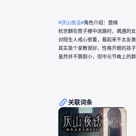
#厌山夜话#
角色介绍：楚婧
杭世麒在筒子楼中迷路时，偶遇的女
对陌生人戒心很重，看起来不太友善
其实是个家教很好，性格开朗的孩子
虽然并不算胆小，但中元节晚上的群
关联词条