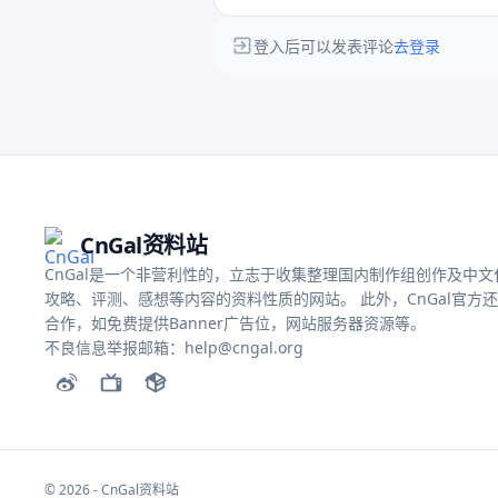
登入后可以发表评论
去登录
CnGal资料站
CnGal是一个非营利性的，立志于收集整理国内制作组创作及中文化的
攻略、评测、感想等内容的资料性质的网站。 此外，CnGal官方
合作，如免费提供Banner广告位，网站服务器资源等。
不良信息举报邮箱：help@cngal.org
© 2026 - CnGal资料站