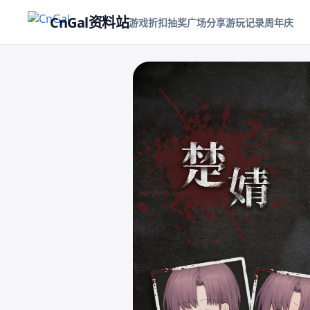
CnGal资料站
游戏折扣
抽奖
广场
分享游玩记录
周年庆