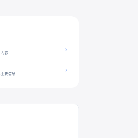
章内容
章主要信息