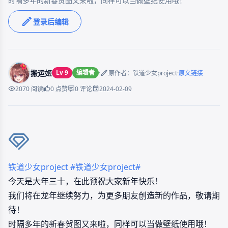
登录后编辑
搬运姬
Lv 9
编辑者
·
·
原作者：铁道少女project
原文链接
2024-02-09
2070 阅读
0 点赞
0 评论
铁道少女project
#铁道少女project#
今天是大年三十，在此预祝大家新年快乐！
我们将在龙年继续努力，为更多朋友创造新的作品，敬请期
待！
时隔多年的新春贺图又来啦，同样可以当做壁纸使用哦！