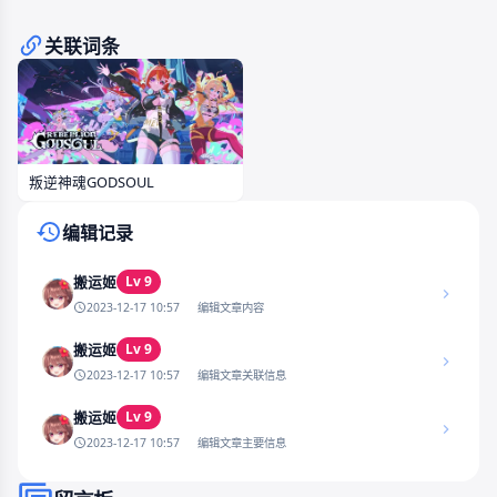
关联词条
叛逆神魂GODSOUL
编辑记录
Lv 9
搬运姬
2023-12-17 10:57
编辑文章内容
Lv 9
搬运姬
2023-12-17 10:57
编辑文章关联信息
Lv 9
搬运姬
2023-12-17 10:57
编辑文章主要信息