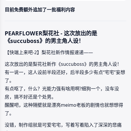
目前免费额外追加了一批福利内容
PEARFLOWER梨花社 - 这次放出的是
《succuboss》的男主角人设！
【快端上来吧-2】梨花社新作情报速递——
这次放出的是梨花社新作《succuboss》的男主角人设！
有一说一，这人设前半段还好，后半段多少有点“宅宅”妄想
了。
有点呕了，什么？光能力强有啥用啊?细狗一个，没车没
房，搞不好还是个处男。
醒醒吧，这种隔壁就是漂亮meimo老板的剧情也就想想得
了。
没错，制作组就是可爱宅宅，写着写着陷入了深深的悲痛