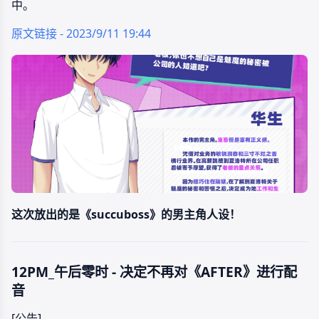
中。
原文链接 - 2023/9/11 19:44
这次放出的是《succuboss》的男主角人设！
12PM_午后零时 - 决定不再对《AFTER》进行配
音
[公告]