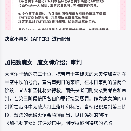
决定不再对《AFTER》进行配音
加把劲魔女 - 魔女牌介绍：审判
大阿尔卡纳的第二十位，携带着十字标志的大天使加百列在
半空中吹响号角，宣告审判日的来临。在末日审判的前两个
阶段，义人和圣徒将会得救，而失丧者们则会接受考查和审
判，在第三阶段依照各自的罪行接受惩罚。作为魔女牌的审
判将在战斗中为敌人打上烙印和标记，当标记积累到第三阶
段，燃烧的硫磺火便会喷薄而出，见证惩罚的施行。
《加把劲魔女》好评发售中，阿罗拉城期待您的光临