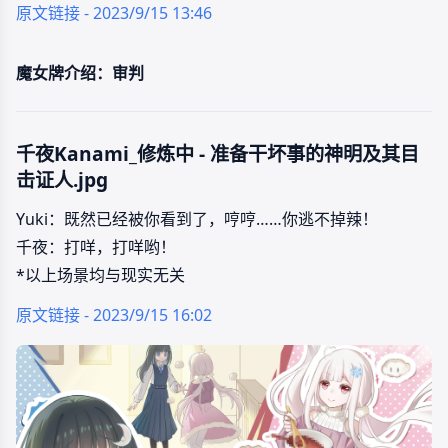
原文链接 - 2023/9/15 13:46
魔女牌介绍：审判
千夜Kanami_修炼中 - 准备干坏事的神明及其目
击证人.jpg
Yuki：既然已经被你看到了，哼哼……你逃不掉辣！
千夜：打咩，打咩哟！
*以上场景均与现实无关
原文链接 - 2023/9/15 16:02