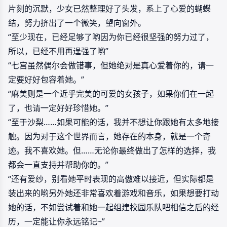
片刻的沉默，少女已然整理好了头发，系上了心爱的蝴蝶
结，努力挤出了一个微笑，望向窗外。
“至少现在，已经足够了哟因为你已经很坚强的努力过了，
所以，已经不用再逞强了哟”
“七宫虽然偶尔会做错事，但她绝对是真心爱着你的，请一
定要好好包容着她。”
“麻美则是一个近乎完美的可爱的女孩子，如果你们在一起
了，也请一定好好珍惜她。”
“至于沙梨……如果可能的话，我并不想让你跟她有太多地接
触。因为对于这个世界而言，她存在的本身，就是一个奇
迹。我不喜欢她。但……无论你最终做出了怎样的选择，我
都会一直支持并帮助你的。”
“还有爱纱，别看她平时表现的高傲难以接近，但实际都是
装出来的哟另外她还非常喜欢着游戏和音乐，如果想要打动
她的话，不如尝试着和她一起组建校园乐队吧相信之后的经
历，一定能让你永远铭记~”