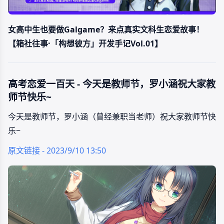
女高中生也要做Galgame？来点真实文科生恋爱故事！
【箱社往事·「构想彼方」开发手记Vol.01】
高考恋爱一百天 - 今天是教师节，罗小涵祝大家教
师节快乐~
今天是教师节，罗小涵（曾经兼职当老师）祝大家教师节快
乐~
原文链接 - 2023/9/10 13:50