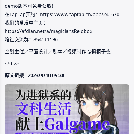
demo版本可免费获取！
在TapTap预约：https://www.taptap.cn/app/241670
我们的爱发电主页：
https://afdian.net/a/magiciansRelobox
箱社交流群：854111196
企划主催╱平面设计╱剧本╱视频制作 @枫桐子夜
</div>
原文链接 - 2023/9/10 09:38