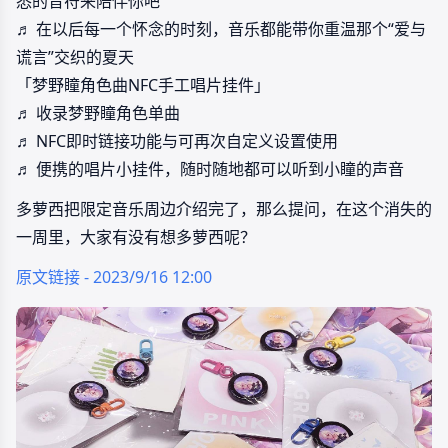
悉的音符来陪伴你吧
♬ 在以后每一个怀念的时刻，音乐都能带你重温那个“爱与
谎言”交织的夏天
「梦野瞳角色曲NFC手工唱片挂件」
♬ 收录梦野瞳角色单曲
♬ NFC即时链接功能与可再次自定义设置使用
♬ 便携的唱片小挂件，随时随地都可以听到小瞳的声音
多萝西把限定音乐周边介绍完了，那么提问，在这个消失的
一周里，大家有没有想多萝西呢？
原文链接 - 2023/9/16 12:00