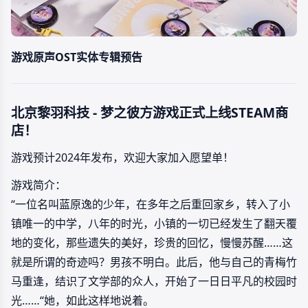
游戏原声OST实体专辑预告
北京黎羽科技 - 梦之彼方游戏正式上线STEAM商
店！
游戏预计2024年发布，欢迎大家加入愿望单！
游戏简介：
“一位名叫蓝原逸的少年，在多年之后重回家乡，转入了小
镇唯一的中学，八年的时光，小镇的一切已经发生了翻天覆
地的变化，那些遗失的美好，珍贵的回忆，慢慢苏醒……这
就是所谓的奇迹吗？男孩不明白。此后，他与自己的青梅竹
马重逢，结识了文学部的众人，开始了一日日平凡的校园时
光……“她，如此这样地说着。