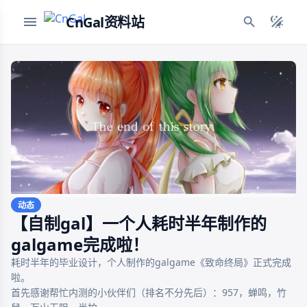
CnGal资料站
动态
【自制gal】一个人耗时半年制作的
galgame完成啦！
耗时半年的毕业设计，个人制作的galgame《致命终局》正式完成
啦。

首先感谢帮忙内测的小伙伴们（排名不分先后）：957，蝉鸣，竹