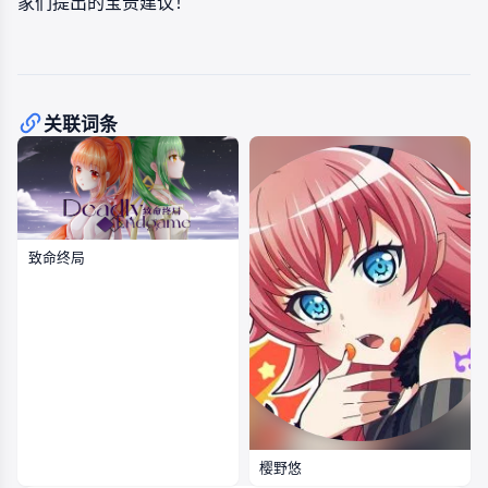
家们提出的宝贵建议！
关联词条
致命终局
樱野悠