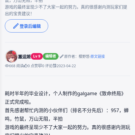
鼠，万山无阻，半拍

游戏的最终呈现少不了大家一起的努力。真的很感谢内测玩家们提
出的宝贵建议！
登录后编辑
搬运姬
Lv 9
编辑者
·
·
原作者：樱野悠
原文链接
2023-04-22
668 阅读
0 点赞
0 评论
耗时半年的毕业设计，个人制作的galgame《致命终局》
正式完成啦。
首先感谢帮忙内测的小伙伴们（排名不分先后）：957，蝉
鸣，竹鼠，万山无阻，半拍
游戏的最终呈现少不了大家一起的努力。真的很感谢内测玩