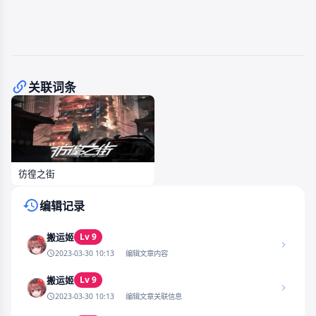
关联词条
彷徨之街
编辑记录
Lv 9
搬运姬
2023-03-30 10:13
编辑文章内容
Lv 9
搬运姬
2023-03-30 10:13
编辑文章关联信息