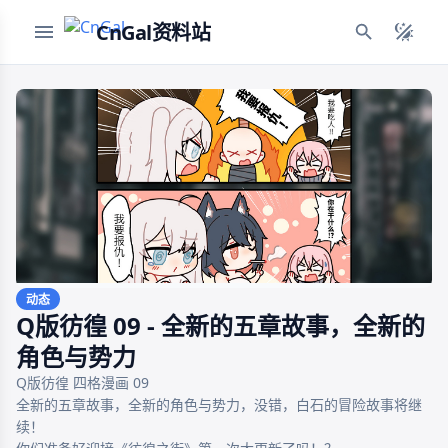
CnGal资料站
动态
Q版彷徨 09 - 全新的五章故事，全新的
角色与势力
Q版彷徨 四格漫画 09

全新的五章故事，全新的角色与势力，没错，白石的冒险故事将继
续！
