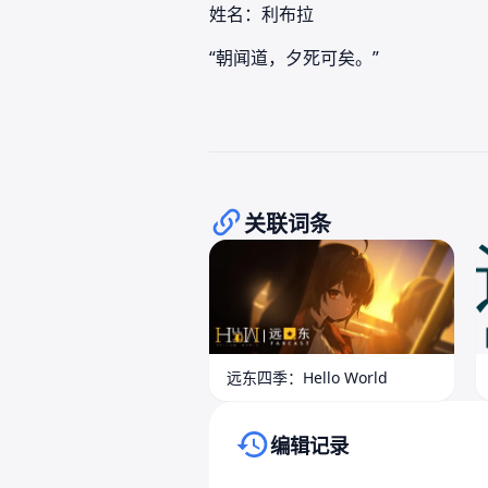
姓名：利布拉
“朝闻道，夕死可矣。”
关联词条
远东四季：Hello World
编辑记录