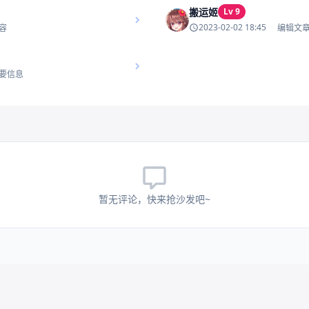
搬运姬
Lv 9
2023-02-02 18:45
容
编辑文
要信息
暂无评论，快来抢沙发吧~