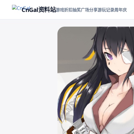
CnGal资料站
游戏折扣
抽奖
广场
分享游玩记录
周年庆