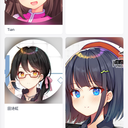
Tian
田诗虹