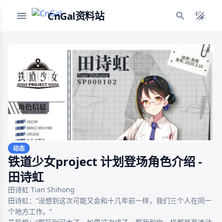
CnGal资料站
动态
铁道少女project 计划登场角色介绍 -
田诗虹
田诗虹 Tian Shihong

田诗虹：“没想到这次可能又会和十几年前一样，我们三个人在同一
个地方工作。”
