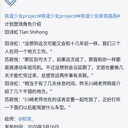
铁道少女project
#铁道少女project#
#铁道少女新铁路局#
计划登场角色介绍
田诗虹 Tian Shihong
田诗虹：“没想到这次可能又会和十几年前一样，我们三个
人在同一个地方工作。”
苏辰悦：“那区别可大了，如果这次成了，那我和你一样都
是高速动车组司机。不过没想到会议延期了，文丽也要晚几
天才能忙完过来，总感觉这两件事有关联。”
田诗虹：“相当于有了几天休息时间，昨天川崎老师倒是介
绍了几个不错的地方。”
苏辰悦：“川崎老师也在的话肯定要一起吃饭了，正好打听
一下我们以后能驾驶什么车型。”
绘师：
@和茶_
发布时间：2020年3月16日