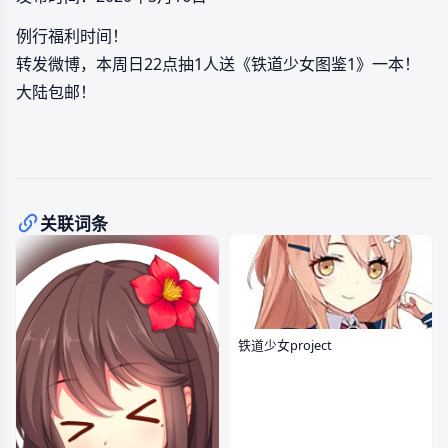
例行福利时间！
转发微博，本周日22点抽1人送《铁道少女图鉴1》一本！
大陆包邮！
关联词条
铁道少女project