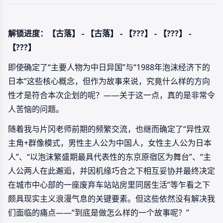
解锁进度：【古落】 - 【古落】 - 【???】 - 【???】 -
【???】
即使确定了“主要人物为中日异国”与“1988年泡沫经济下的
日本”这些核心概念，但作为故事来说，究竟什么样的方向
性才是符合本次企划的呢？——关于这一点，真的是非常令
人苦恼的问题。
随着我与片冈老师前期的频繁交流，也继而确定了“异性双
主角+群像模式，男性主人公为中国人，女性主人公为日本
人”、“以泡沫繁盛期最具代表性的东京原宿区为舞台”、“主
人公两人在此邂逅，并因机缘巧合之下相互妥协并最终决定
在城市中心部的一座废弃车站站房里同居生活”等乍看之下
颇具现实主义浪漫气息的关键要素。但这些依然没有解决我
们面临的痛点——“到底是做怎么样的一个故事呢？”