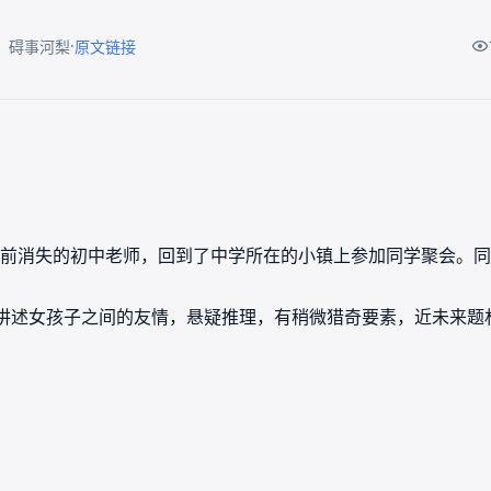
·
：碍事河梨
原文链接
前消失的初中老师，回到了中学所在的小镇上参加同学聚会。同
讲述女孩子之间的友情，悬疑推理，有稍微猎奇要素，近未来题