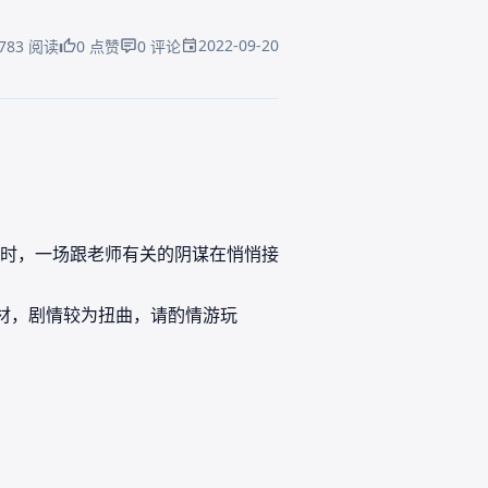
2022-09-20
783 阅读
0 点赞
0 评论
时，一场跟老师有关的阴谋在悄悄接
材，剧情较为扭曲，请酌情游玩