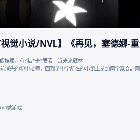
/视觉小说/NVL】《再见，塞德娜-重
疑推理，有*猎*奇*要素，近未来题材

前消失的初中老师，回到了中学所在的小镇上参加同学聚会。同
vl做游戏