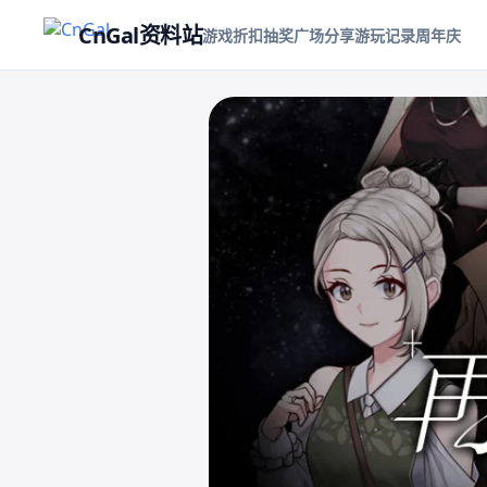
CnGal资料站
游戏折扣
抽奖
广场
分享游玩记录
周年庆