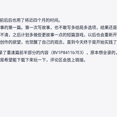
，前前后后也用了将近四个月的时间。
事的第一篇。第一次写故事，也不敢写多结局多选项，结果还是
不清，之后计划多做些更故事一点的短篇游戏，以后也会重新开
创作的欲望，也觉醒了自己的观念，直到今天终于是开始实践了
了重逢篇前半部分的内容（BV1P8411b7E3），原本想全
是希望能下载下来玩一下，评论区会放上链接。