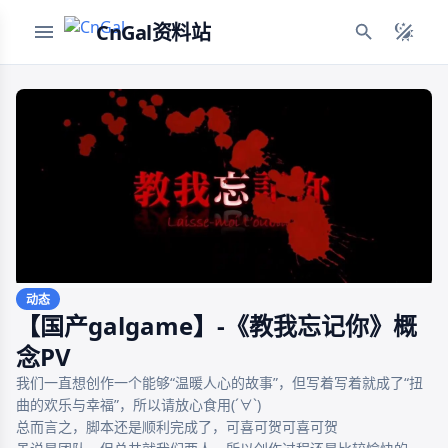
CnGal资料站
动态
【国产galgame】-《教我忘记你》概
念PV
我们一直想创作一个能够“温暖人心的故事”，但写着写着就成了“扭
曲的欢乐与幸福”，所以请放心食用(´∀`)

总而言之，脚本还是顺利完成了，可喜可贺可喜可贺
