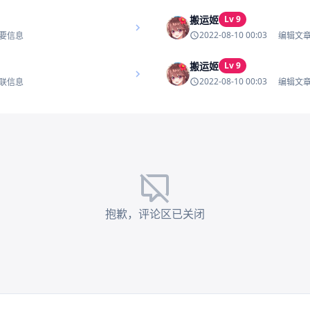
搬运姬
Lv 9
2022-08-10 00:03
要信息
编辑文
搬运姬
Lv 9
2022-08-10 00:03
联信息
编辑文
抱歉，评论区已关闭