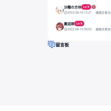
沙雕の方块
Lv 9
2022-08-10 15:21
编辑文章主
搬运姬
Lv 9
2022-08-10 00:03
编辑文章关
留言板