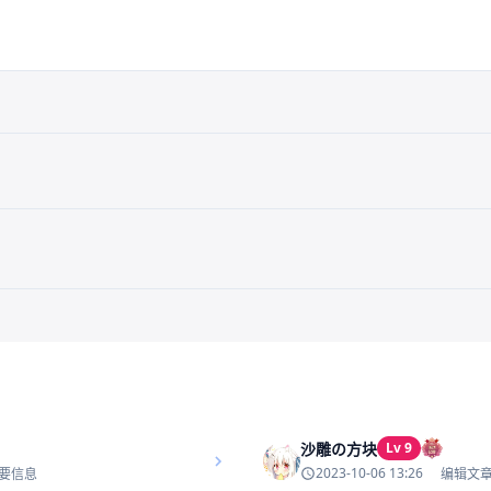
1
沙雕の方块
Lv 9
2023-10-06 13:26
要信息
编辑文